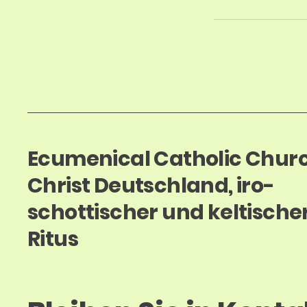
Ecumenical Catholic Churc
Christ Deutschland, iro-
schottischer und keltische
Ritus