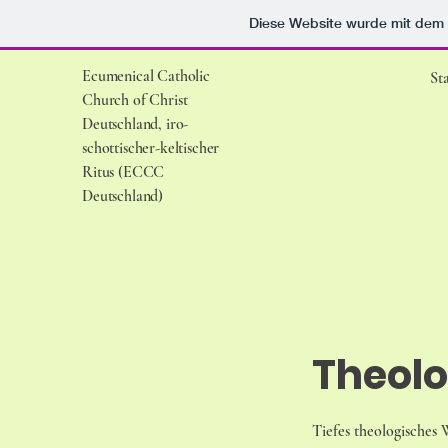
Diese Website wurde mit de
Ecumenical Catholic
Sta
Church of Christ
Deutschland, iro-
schottischer-keltischer
Ritus (ECCC
Deutschland)
Theolo
Tiefes theologisches