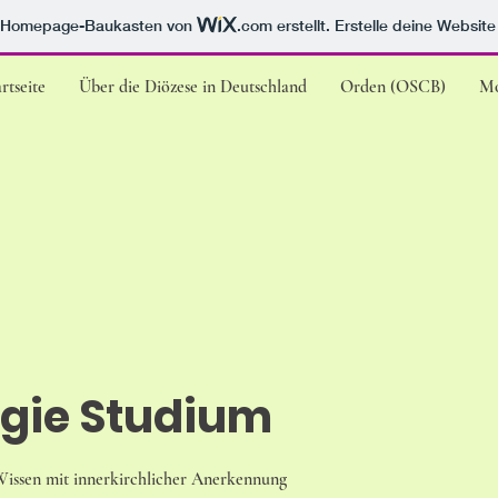
m Homepage-Baukasten von
.com
erstellt. Erstelle deine Websit
rtseite
Über die Diözese in Deutschland
Orden (OSCB)
M
gie Studium
 Wissen mit innerkirchlicher Anerkennung