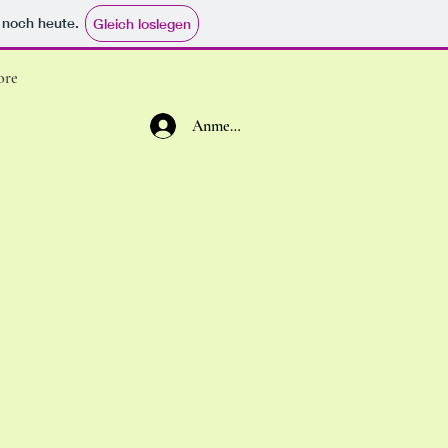
e noch heute.
Gleich loslegen
ore
Anmelden